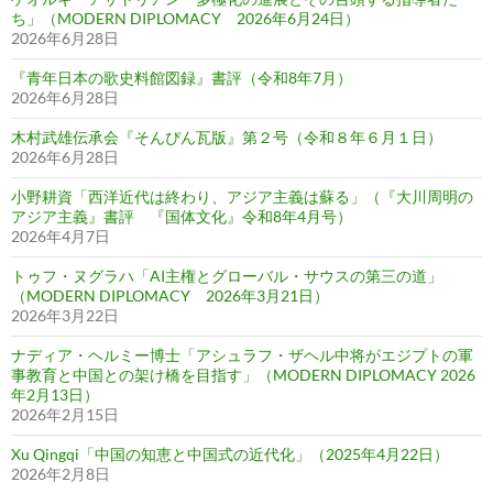
ち」（MODERN DIPLOMACY 2026年6月24日）
2026年6月28日
『青年日本の歌史料館図録』書評（令和8年7月）
2026年6月28日
木村武雄伝承会『そんぴん瓦版』第２号（令和８年６月１日）
2026年6月28日
小野耕資「西洋近代は終わり、アジア主義は蘇る」（『大川周明の
アジア主義』書評 『国体文化』令和8年4月号）
2026年4月7日
トゥフ・ヌグラハ「AI主権とグローバル・サウスの第三の道」
（MODERN DIPLOMACY 2026年3月21日）
2026年3月22日
ナディア・ヘルミー博士「アシュラフ・ザヘル中将がエジプトの軍
事教育と中国との架け橋を目指す」（MODERN DIPLOMACY 2026
年2月13日）
2026年2月15日
Xu Qingqi「中国の知恵と中国式の近代化」（2025年4月22日）
2026年2月8日