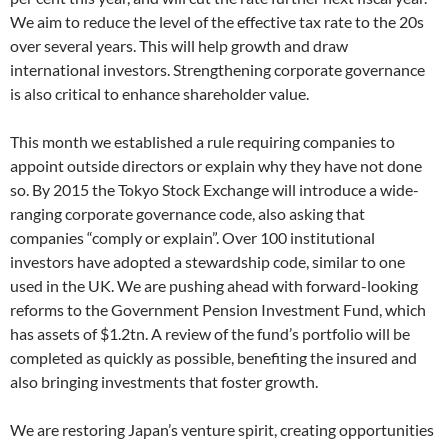
We aim to reduce the level of the effective tax rate to the 20s
over several years. This will help growth and draw
international investors. Strengthening corporate governance
is also critical to enhance shareholder value.
This month we established a rule requiring companies to
appoint outside directors or explain why they have not done
so. By 2015 the Tokyo Stock Exchange will introduce a wide-
ranging corporate governance code, also asking that
companies “comply or explain”. Over 100 institutional
investors have adopted a stewardship code, similar to one
used in the UK. We are pushing ahead with forward-looking
reforms to the Government Pension Investment Fund, which
has assets of $1.2tn. A review of the fund’s portfolio will be
completed as quickly as possible, benefiting the insured and
also bringing investments that foster growth.
We are restoring Japan’s venture spirit, creating opportunities