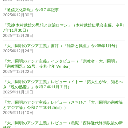
『通信文化新報』令和７年記事
2025年12月30日
「元帥 木村武雄の思想と政治ロマン」（木村武雄伝承会主催、令和
7年11月30日）
2025年12月28日
『大川周明のアジア主義』書評（『維新と興亜』令和8年1月号）
2025年12月24日
『大川周明のアジア主義』インタビュー（「宗教者・大川周明」
『宗教問題』52号、令和七年 Winter）
2025年12月22日
『大川周明のアジア主義』レビュー（イトー「拓大生が今、知るべ
き『魂の熱源』」令和７年11月７日）
2025年11月10日
『大川周明のアジア主義』レビュー（さちひこ「大川周明の宗教論
とアジア論」令和７年10月26日））
2025年11月10日
『大川周明のアジア主義』レビュー（愚泥「西洋近代終焉以後の新
秩序」）