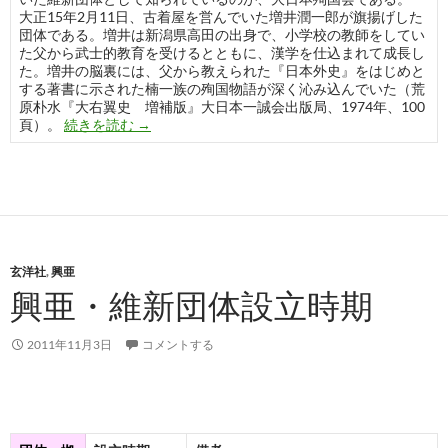
大正15年2月11日、古着屋を営んでいた増井潤一郎が旗揚げした
団体である。増井は新潟県高田の出身で、小学校の教師をしてい
た父から武士的教育を受けるとともに、漢学を仕込まれて成長し
た。増井の脳裏には、父から教えられた『日本外史』をはじめと
する著書に示された楠一族の殉国物語が深く沁み込んでいた（荒
原朴水『大右翼史 増補版』大日本一誠会出版局、1974年、100
大日本殉国会
頁）。
続きを読む
→
玄洋社
,
興亜
興亜・維新団体設立時期
2011年11月3日
コメントする