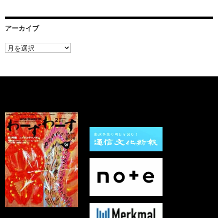
アーカイブ
ア
ー
カ
イ
ブ