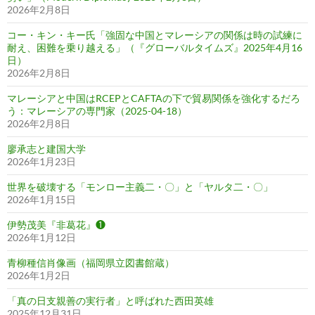
2026年2月8日
コー・キン・キー氏「強固な中国とマレーシアの関係は時の試練に
耐え、困難を乗り越える」（『グローバルタイムズ』2025年4月16
日）
2026年2月8日
マレーシアと中国はRCEPとCAFTAの下で貿易関係を強化するだろ
う：マレーシアの専門家（2025-04-18）
2026年2月8日
廖承志と建国大学
2026年1月23日
世界を破壊する「モンロー主義二・〇」と「ヤルタ二・〇」
2026年1月15日
伊勢茂美『非葛花』❶
2026年1月12日
青柳種信肖像画（福岡県立図書館蔵）
2026年1月2日
「真の日支親善の実行者」と呼ばれた西田英雄
2025年12月31日